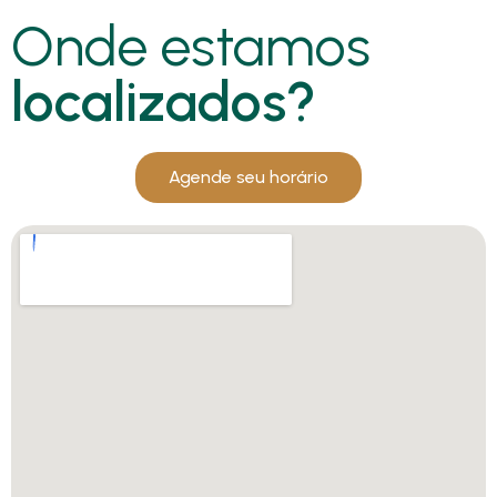
Onde estamos
localizados?
Agende seu horário