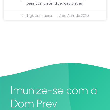
para combater doenças graves.
Rodrigo Junqueira
17 de April de 2023
Imunize-se com a
Dom Prev