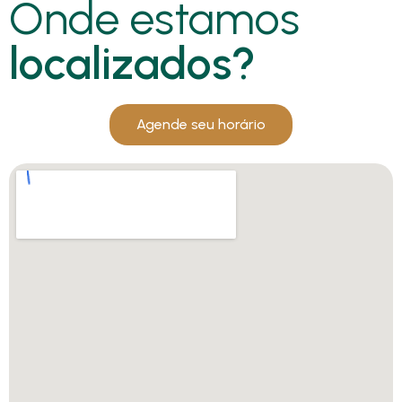
Onde estamos
localizados?
Agende seu horário