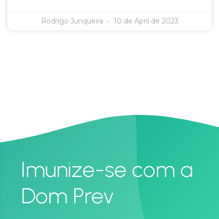
Rodrigo Junqueira
10 de April de 2023
Imunize-se com a
Dom Prev