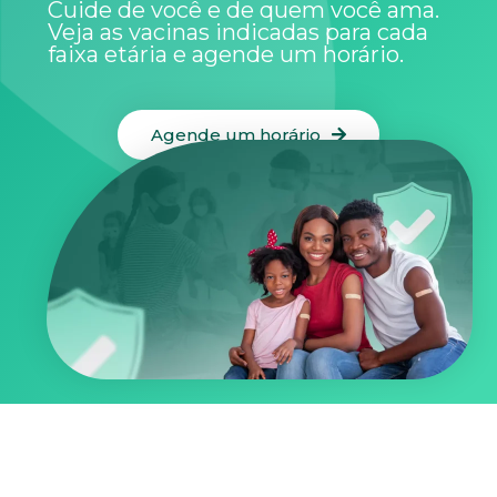
Cuide de você e de quem você ama.
Veja as vacinas indicadas para cada
faixa etária e agende um horário.
Agende um horário